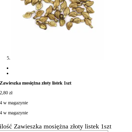
Zawieszka mosiężna złoty listek 1szt
2,80
zł
4 w magazynie
4 w magazynie
ilość Zawieszka mosiężna złoty listek 1szt