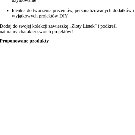
użytkowanie
Idealna do tworzenia prezentów, personalizowanych dodatków i
wyjątkowych projektów DIY
Dodaj do swojej kolekcji zawieszkę „Złoty Listek” i podkreśl
naturalny charakter swoich projektów!
Proponowane produkty