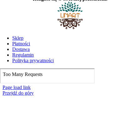
Sklep
Płatności
Dostawa
Regulamin
Polityka prywatności
Page load link
Przejdź do góry