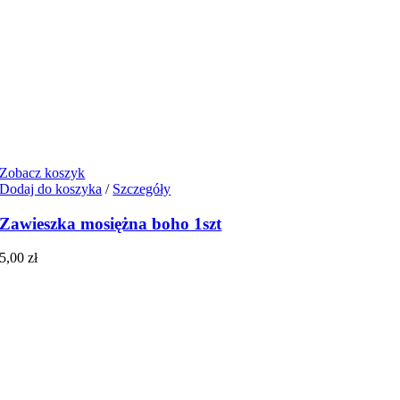
Zobacz koszyk
Dodaj do koszyka
/
Szczegóły
Zawieszka mosiężna boho 1szt
5,00
zł