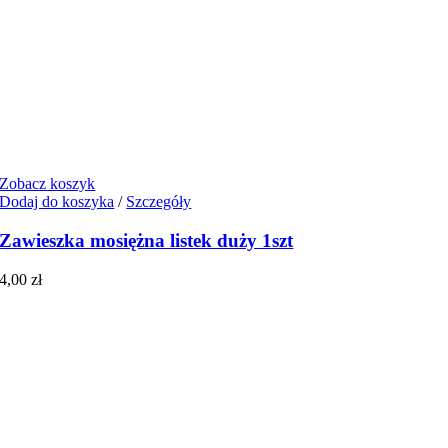
Zobacz koszyk
Dodaj do koszyka
/
Szczegóły
Zawieszka mosiężna listek duży 1szt
4,00
zł