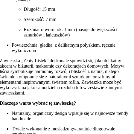
Długość: 15 mm
Szerokość: 7 mm
Rozmiar otworu: ok. 1 mm (pasuje do większości
sznurków i łańcuszków)
Powierzchnia: gładka, z delikatnym połyskiem, ręcznie
wykończona
Zawieszka „Złoty Listek” doskonale sprawdzi się jako delikatny
akcent w biżuterii, makramie czy dekoracjach domowych. Motyw
liścia symbolizuje harmonię, rozwój i bliskość z naturą, dlatego
świetnie komponuje się z naturalnymi sznurkami oraz innymi
elementami inspirowanymi światem roślin. Zawieszka może być
wykorzystana jako samodzielna ozdoba lub w zestawie z innymi
zawieszkami.
Dlaczego warto wybrać tę zawieszkę?
Naturalny, organiczny design wpisuje się w najnowsze trendy
handmade
Trwałe wykonanie z mosiądzu gwarantuje długotrwałe