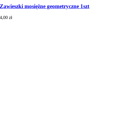
Zawieszki mosiężne geometryczne 1szt
4,00
zł