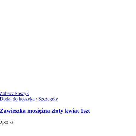
Zobacz koszyk
Dodaj do koszyka
/
Szczegóły
Zawieszka mosiężna złoty kwiat 1szt
2,80
zł