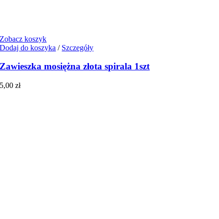
Zobacz koszyk
Dodaj do koszyka
/
Szczegóły
Zawieszka mosiężna złota spirala 1szt
5,00
zł