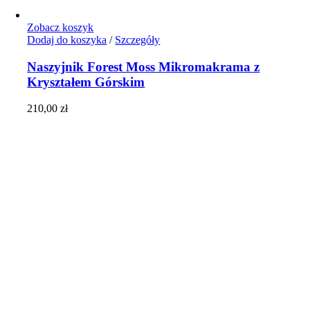
Zobacz koszyk
Dodaj do koszyka
/
Szczegóły
Naszyjnik Forest Moss Mikromakrama z
Kryształem Górskim
210,00
zł