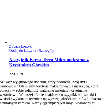
Zobacz koszyk
Dodaj do koszyka
/
Szczegóły
Naszyjnik Forest Terra Mikromakrama z
Kryształem Górskim
220,00
zł
Szukasz wyjątkowego dodatku, który podkreśli Twój styl i
osobowość? Oferujemy biżuterię makramową dla mężczyzn, która
połączy w sobie solidność, naturalne materiały i oryginalne
wzornictwo. W naszej ofercie znajdziesz naszyjniki, bransoletki i
wisiorki wykonane ręcznie z najwyższej jakości sznurków Linhasita i
naturalnych kamieni. Każdy egzemplarz jest inny i wykonany z