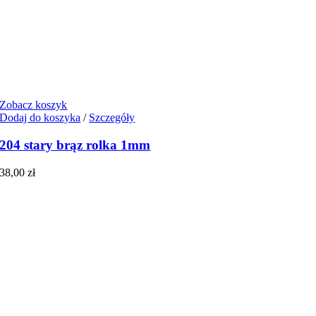
Zobacz koszyk
Dodaj do koszyka
/
Szczegóły
204 stary brąz rolka 1mm
38,00
zł