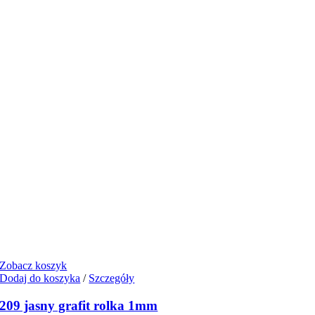
Zobacz koszyk
Dodaj do koszyka
/
Szczegóły
209 jasny grafit rolka 1mm