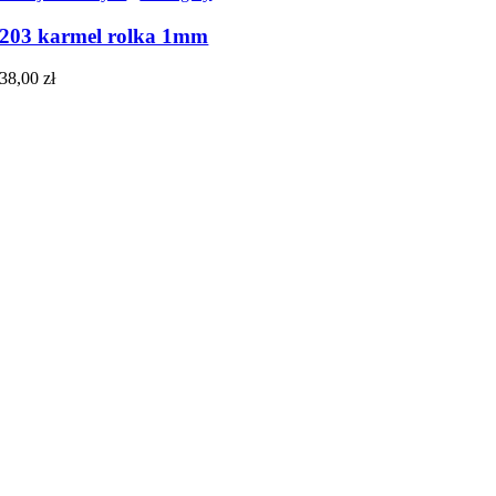
203 karmel rolka 1mm
38,00
zł