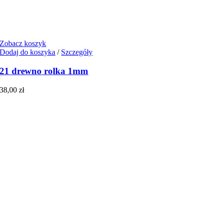
Zobacz koszyk
Dodaj do koszyka
/
Szczegóły
21 drewno rolka 1mm
38,00
zł