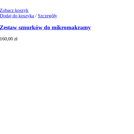
Zobacz koszyk
Dodaj do koszyka
/
Szczegóły
Zestaw sznurków do mikromakramy
160,00
zł