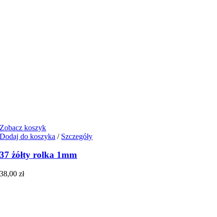
Zobacz koszyk
Dodaj do koszyka
/
Szczegóły
37 żółty rolka 1mm
38,00
zł