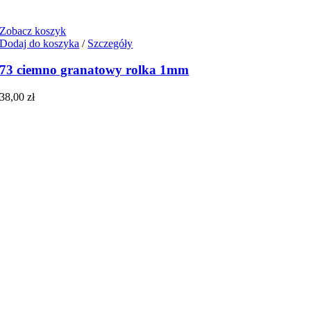
Zobacz koszyk
Dodaj do koszyka
/
Szczegóły
73 ciemno granatowy rolka 1mm
38,00
zł