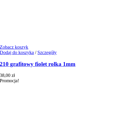
Zobacz koszyk
Dodaj do koszyka
/
Szczegóły
210 grafitowy fiolet rolka 1mm
38,00
zł
Promocja!