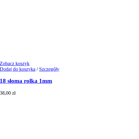
Zobacz koszyk
Dodaj do koszyka
/
Szczegóły
18 słoma rolka 1mm
38,00
zł