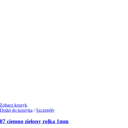
Zobacz koszyk
Dodaj do koszyka
/
Szczegóły
87 ciemno zielony rolka 1mm