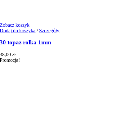
Zobacz koszyk
Dodaj do koszyka
/
Szczegóły
30 topaz rolka 1mm
38,00
zł
Promocja!