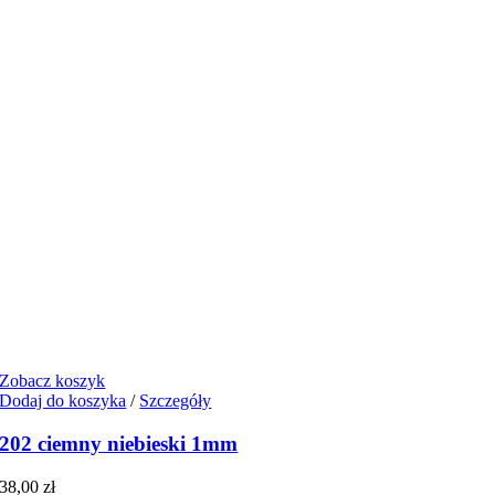
Zobacz koszyk
Dodaj do koszyka
/
Szczegóły
202 ciemny niebieski 1mm
38,00
zł