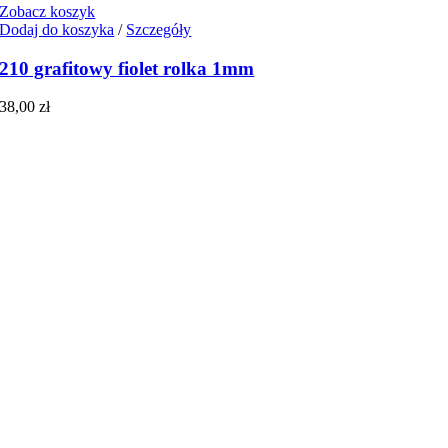
Zobacz koszyk
Dodaj do koszyka
/
Szczegóły
210 grafitowy fiolet rolka 1mm
38,00
zł