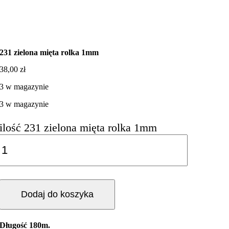
231 zielona mięta rolka 1mm
38,00
zł
3 w magazynie
3 w magazynie
ilość 231 zielona mięta rolka 1mm
Dodaj do koszyka
Długość 180m.