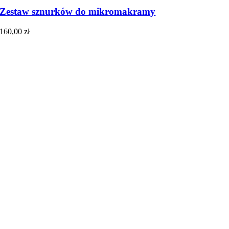
Zestaw sznurków do mikromakramy
160,00
zł