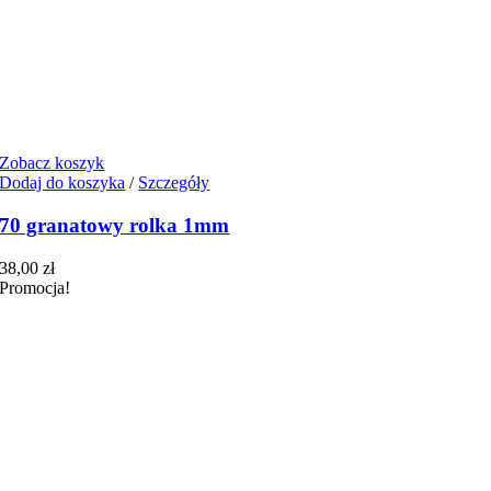
Zobacz koszyk
Dodaj do koszyka
/
Szczegóły
70 granatowy rolka 1mm
38,00
zł
Promocja!