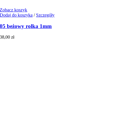
Zobacz koszyk
Dodaj do koszyka
/
Szczegóły
05 beżowy rolka 1mm
38,00
zł