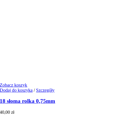
Zobacz koszyk
Dodaj do koszyka
/
Szczegóły
18 słoma rolka 0,75mm
40,00
zł