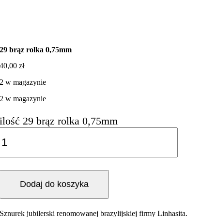
29 brąz rolka 0,75mm
40,00
zł
2 w magazynie
2 w magazynie
ilość 29 brąz rolka 0,75mm
Dodaj do koszyka
Sznurek jubilerski renomowanej brazylijskiej firmy Linhasita.