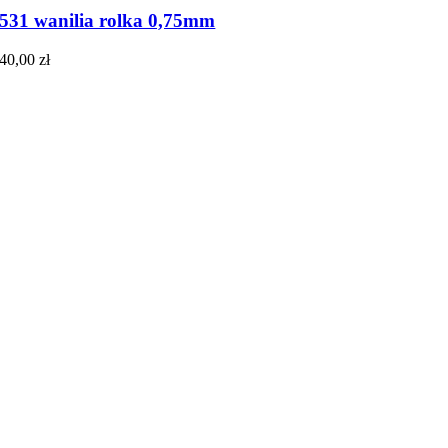
531 wanilia rolka 0,75mm
40,00
zł