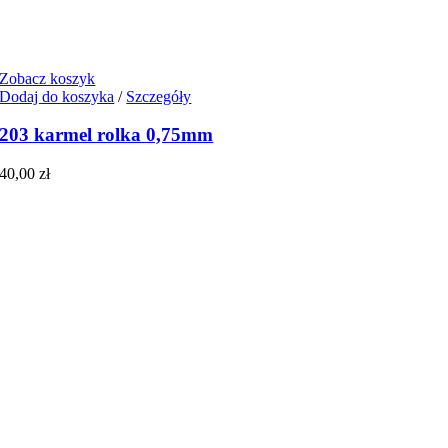
Zobacz koszyk
Dodaj do koszyka
/
Szczegóły
203 karmel rolka 0,75mm
40,00
zł