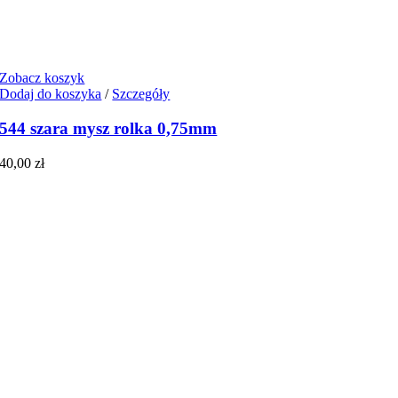
Zobacz koszyk
Dodaj do koszyka
/
Szczegóły
544 szara mysz rolka 0,75mm
40,00
zł