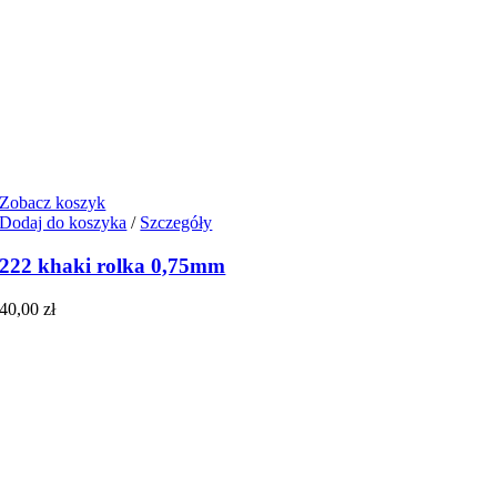
Zobacz koszyk
Dodaj do koszyka
/
Szczegóły
222 khaki rolka 0,75mm
40,00
zł