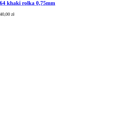
64 khaki rolka 0,75mm
40,00
zł