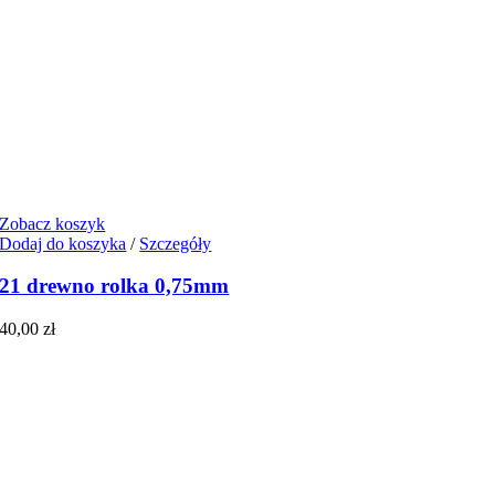
Zobacz koszyk
Dodaj do koszyka
/
Szczegóły
21 drewno rolka 0,75mm
40,00
zł