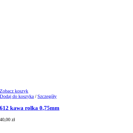
Zobacz koszyk
Dodaj do koszyka
/
Szczegóły
612 kawa rolka 0,75mm
40,00
zł