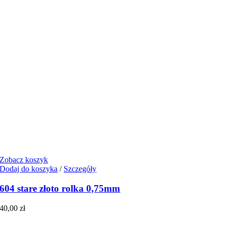
Zobacz koszyk
Dodaj do koszyka
/
Szczegóły
604 stare złoto rolka 0,75mm
40,00
zł