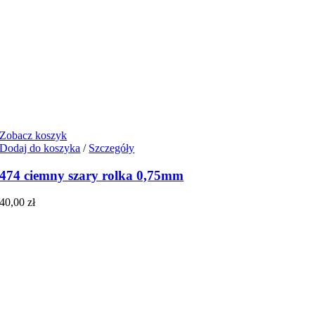
Zobacz koszyk
Dodaj do koszyka
/
Szczegóły
474 ciemny szary rolka 0,75mm
40,00
zł