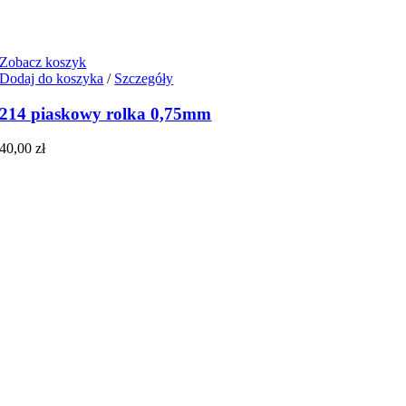
Zobacz koszyk
Dodaj do koszyka
/
Szczegóły
214 piaskowy rolka 0,75mm
40,00
zł