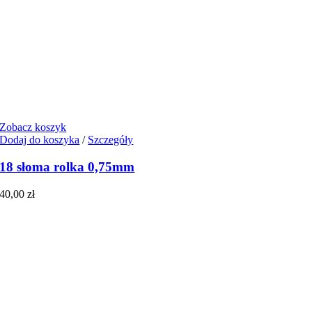
Zobacz koszyk
Dodaj do koszyka
/
Szczegóły
18 słoma rolka 0,75mm
40,00
zł