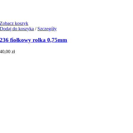
Zobacz koszyk
Dodaj do koszyka
/
Szczegóły
236 fiołkowy rolka 0,75mm
40,00
zł