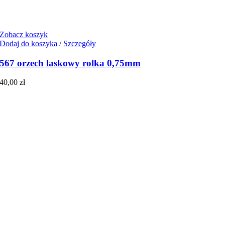
Zobacz koszyk
Dodaj do koszyka
/
Szczegóły
567 orzech laskowy rolka 0,75mm
40,00
zł