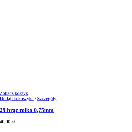
Zobacz koszyk
Dodaj do koszyka
/
Szczegóły
29 brąz rolka 0,75mm
40,00
zł