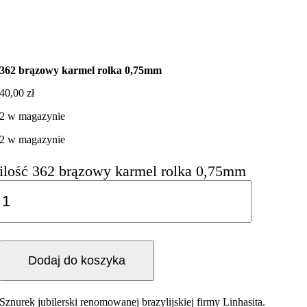
362 brązowy karmel rolka 0,75mm
40,00
zł
2 w magazynie
2 w magazynie
ilość 362 brązowy karmel rolka 0,75mm
Dodaj do koszyka
Sznurek jubilerski renomowanej brazylijskiej firmy Linhasita.