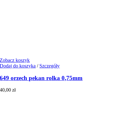
Zobacz koszyk
Dodaj do koszyka
/
Szczegóły
649 orzech pekan rolka 0,75mm
40,00
zł