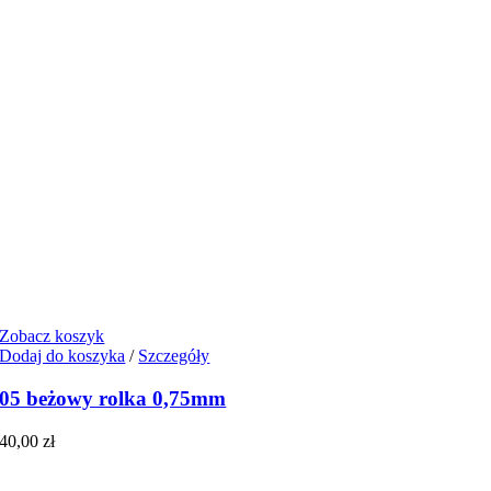
Zobacz koszyk
Dodaj do koszyka
/
Szczegóły
05 beżowy rolka 0,75mm
40,00
zł