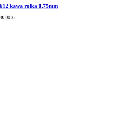
612 kawa rolka 0,75mm
40,00
zł