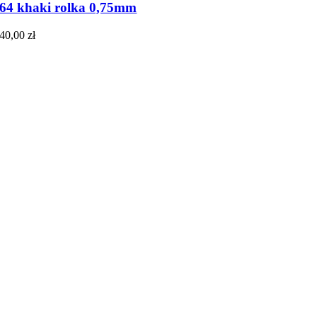
64 khaki rolka 0,75mm
40,00
zł