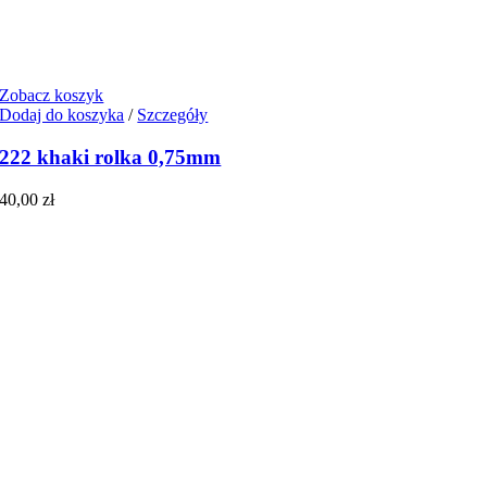
Zobacz koszyk
Dodaj do koszyka
/
Szczegóły
222 khaki rolka 0,75mm
40,00
zł