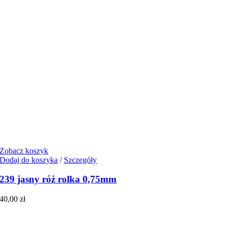
Zobacz koszyk
Dodaj do koszyka
/
Szczegóły
239 jasny róż rolka 0,75mm
40,00
zł