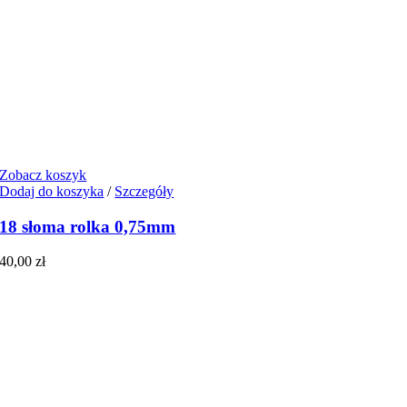
Zobacz koszyk
Dodaj do koszyka
/
Szczegóły
18 słoma rolka 0,75mm
40,00
zł