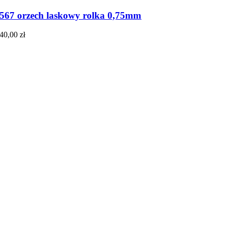
567 orzech laskowy rolka 0,75mm
40,00
zł