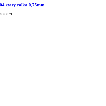
04 szary rolka 0,75mm
40,00
zł