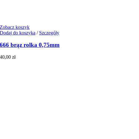
Zobacz koszyk
Dodaj do koszyka
/
Szczegóły
666 brąz rolka 0,75mm
40,00
zł