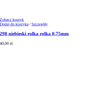
Zobacz koszyk
Dodaj do koszyka
/
Szczegóły
298 niebieski rolka rolka 0,75mm
40,00
zł