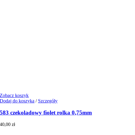
Zobacz koszyk
Dodaj do koszyka
/
Szczegóły
583 czekoladowy fiolet rolka 0,75mm
40,00
zł