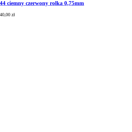
44 ciemny czerwony rolka 0,75mm
40,00
zł