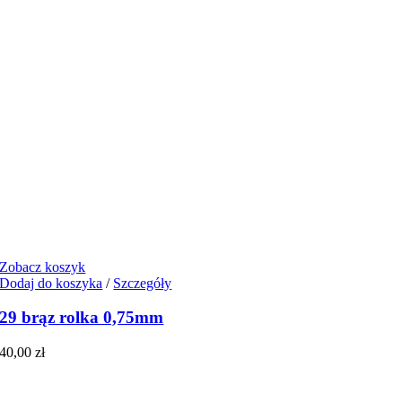
Zobacz koszyk
Dodaj do koszyka
/
Szczegóły
29 brąz rolka 0,75mm
40,00
zł