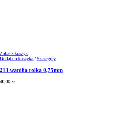
Zobacz koszyk
Dodaj do koszyka
/
Szczegóły
213 wanilia rolka 0,75mm
40,00
zł