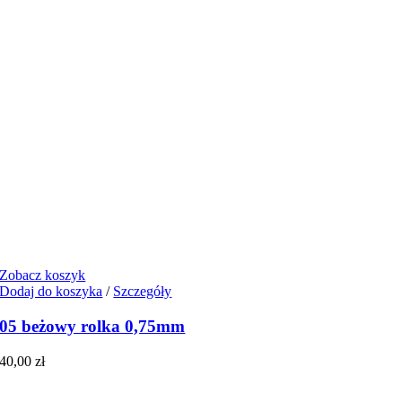
Zobacz koszyk
Dodaj do koszyka
/
Szczegóły
05 beżowy rolka 0,75mm
40,00
zł