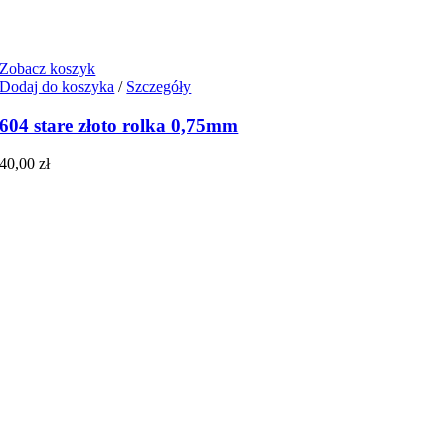
Zobacz koszyk
Dodaj do koszyka
/
Szczegóły
604 stare złoto rolka 0,75mm
40,00
zł