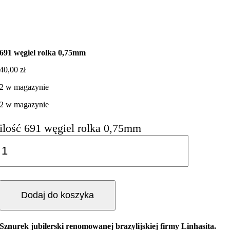
691 węgiel rolka 0,75mm
40,00
zł
2 w magazynie
2 w magazynie
ilość 691 węgiel rolka 0,75mm
Dodaj do koszyka
Sznurek jubilerski renomowanej brazylijskiej firmy Linhasita.