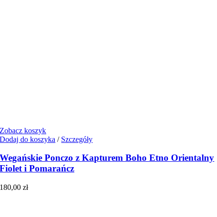
Zobacz koszyk
Dodaj do koszyka
/
Szczegóły
Wegańskie Ponczo z Kapturem Boho Etno Orientalny
Fiolet i Pomarańcz
180,00
zł