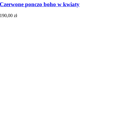
Czerwone ponczo boho w kwiaty
190,00
zł