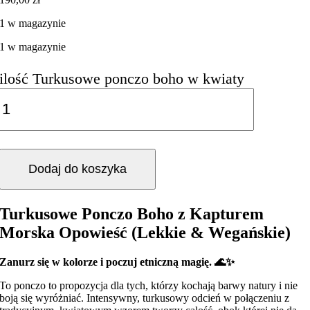
1 w magazynie
1 w magazynie
ilość Turkusowe ponczo boho w kwiaty
Dodaj do koszyka
Turkusowe Ponczo Boho z Kapturem
Morska Opowieść (Lekkie & Wegańskie)
Zanurz się w kolorze i poczuj etniczną magię. 🌊✨
To ponczo to propozycja dla tych, którzy kochają barwy natury i nie
boją się wyróżniać. Intensywny, turkusowy odcień w połączeniu z