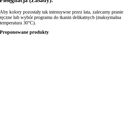
Pielęgnacja (Zasady):
Aby kolory pozostały tak intensywne przez lata, zalecamy pranie
ręczne lub wybór programu do tkanin delikatnych (maksymalna
temperatura 30°C).
Proponowane produkty