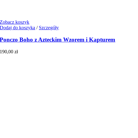
Zobacz koszyk
Dodaj do koszyka
/
Szczegóły
Ponczo Boho z Azteckim Wzorem i Kapturem
190,00
zł