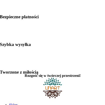
Bezpieczne płatności
Szybka wysyłka
Tworzone z miłością
Rozgość się w twórczej przestrzeni!
Sklep