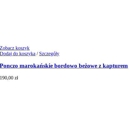
Zobacz koszyk
Dodaj do koszyka
/
Szczegóły
Ponczo marokańskie bordowo beżowe z kapturem
190,00
zł