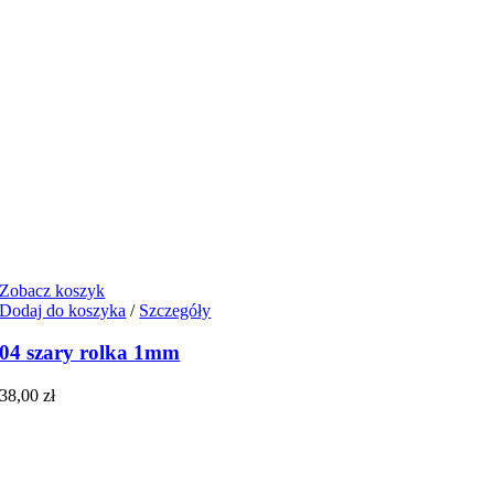
Zobacz koszyk
Dodaj do koszyka
/
Szczegóły
04 szary rolka 1mm
38,00
zł