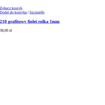
Zobacz koszyk
Dodaj do koszyka
/
Szczegóły
210 grafitowy fiolet rolka 1mm
38,00
zł