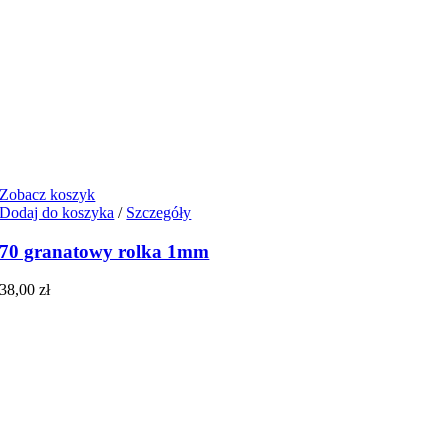
Zobacz koszyk
Dodaj do koszyka
/
Szczegóły
70 granatowy rolka 1mm
38,00
zł