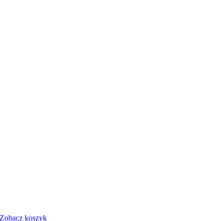
Zobacz koszyk