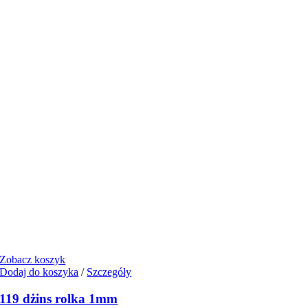
Zobacz koszyk
Dodaj do koszyka
/
Szczegóły
119 dżins rolka 1mm