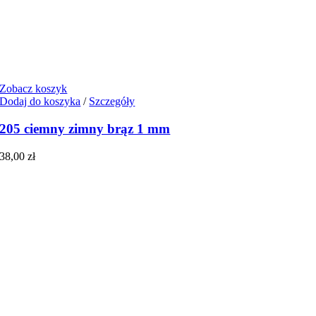
Zobacz koszyk
Dodaj do koszyka
/
Szczegóły
205 ciemny zimny brąz 1 mm
38,00
zł