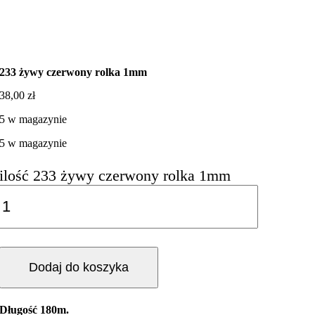
233 żywy czerwony rolka 1mm
38,00
zł
5 w magazynie
5 w magazynie
ilość 233 żywy czerwony rolka 1mm
Dodaj do koszyka
Długość 180m.