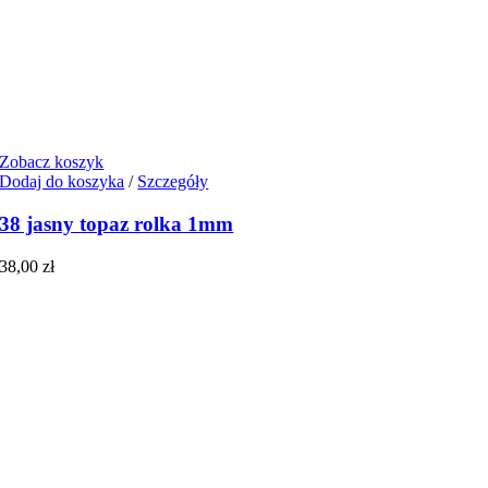
Zobacz koszyk
Dodaj do koszyka
/
Szczegóły
38 jasny topaz rolka 1mm
38,00
zł